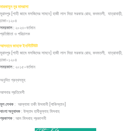
মারকাযুন নূর মাদরাসা
মুরাদপুর [শাহী জামে মসজিদের সামনে] হাজী লাল মিয়া সরকার রোড, কদমতলী, যাত্রাবাড়ী,
ঢাকা-১২০৪
সময়কাল :
২০২৩-বর্তমান
প্রতিষ্ঠাতা ও পরিচালক​
আসহাবে কাহাফ ইনস্টিটিউট
মুরাদপুর [শাহী জামে মসজিদের সামনে] হাজী লাল মিয়া সরকার রোড, কদমতলী, যাত্রাবাড়ী,
ঢাকা-১২০৪
সময়কাল :
২০১৫-বর্তমান
অনুদিত গ্রন্থসমূহ
আপনার প্রতিবেশী
মূল লেখক
: আল্লামা তকী উসমানী [পাকিস্তান]
বাংলা অনুবাদক
: উস্তাদ হাবীবুল্লাহ মিসবাহ
প্রকাশক
: আল মিসবাহ প্রকাশনী