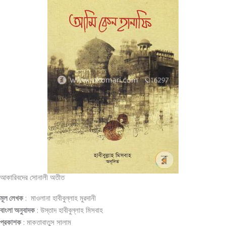
আকারিবদের সোনালী অতীত
মূল লেখক
: মাওলানা হাবীবুল্লাহ মুরদানী
বাংলা অনুবাদক
: উস্তাদ হাবীবুল্লাহ মিসবাহ
প্রকাশক
: মাকতাবাতুস সালাম