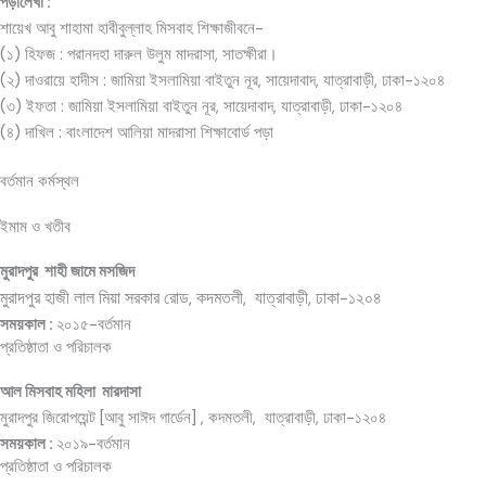
পড়ালেখা :
শায়েখ আবু শাহামা হাবীবুল্লাহ মিসবাহ শিক্ষাজীবনে-
(১) হিফজ : পরানদহা দারুল উলুম মাদরাসা, সাতক্ষীরা।
(২) দাওরায়ে হাদীস : জামিয়া ইসলামিয়া বাইতুন নূর, সায়েদাবাদ, যাত্রাবাড়ী, ঢাকা-১২০৪
(৩) ইফতা : জামিয়া ইসলামিয়া বাইতুন নূর, সায়েদাবাদ, যাত্রাবাড়ী, ঢাকা-১২০৪
(৪) দাখিল : বাংলাদেশ আলিয়া মাদরাসা শিক্ষাবোর্ড পড়া
বর্তমান কর্মস্থল
ইমাম ও খতীব
মুরাদপুর শাহী জামে মসজিদ
মুরাদপুর হাজী লাল মিয়া সরকার রোড, কদমতলী, যাত্রাবাড়ী, ঢাকা-১২০৪
সময়কাল :
২০১৫-বর্তমান
প্রতিষ্ঠাতা ও পরিচালক
আল মিসবাহ মহিলা মারদাসা
মুরাদপুর জিরোপয়েন্ট [আবু সাঈদ গার্ডেন] , কদমতলী, যাত্রাবাড়ী, ঢাকা-১২০৪
সময়কাল :
২০১৯-বর্তমান
প্রতিষ্ঠাতা ও পরিচালক​