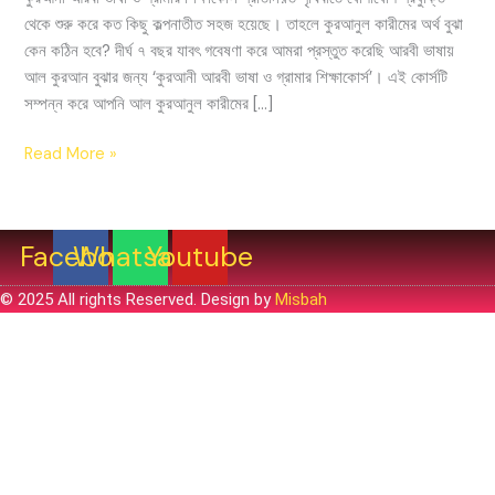
থেকে শুরু করে কত কিছু কল্পনাতীত সহজ হয়েছে। তাহলে কুরআনুল কারীমের অর্থ বুঝা
কেন কঠিন হবে? দীর্ঘ ৭ বছর যাবৎ গবেষণা করে আমরা প্রস্তুত করেছি আরবী ভাষায়
আল কুরআন বুঝার জন্য ‘কুরআনী আরবী ভাষা ও গ্রামার শিক্ষাকোর্স’। এই কোর্সটি
সম্পন্ন করে আপনি আল কুরআনুল কারীমের […]
Read More »
Facebook
Whatsapp
Youtube
© 2025 All rights Reserved. Design by
Misbah